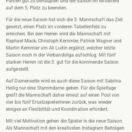
Partien gut zu behaupten und die Saison im Mittelfeld
auf dem 5. Platz zu beenden.
Für die neue Saison hat sich die 3. Mannschaft das Ziel
gesetzt, einen Platz im vorderen Tabellenfeld zu
erreichen. Bei den Herren wird die Mannschaft mit
Raphael Mack, Christoph Kemmler, Patrick Wagner und
Martin Kemmler um Ali Ludin ergänzt, welcher letzte
Saison noch in der Verbandsliga aufschlug. Mit fünf
starken Herren ist die 3. gut für die kommende Saison
aufgestellt.
Auf Damenseite wird es auch diese Saison mit Sabrina
Heilig nur eine Stammdame geben. Für die Spieltage
greift die Mannschaft daher erneut auf einen Pool von
vier bis fünf Ersatzspielerinnen zurück, was wieder
einiges an Flexibilität und Koordination erfordert.
Mit viel Motivation gehen die Spieler in die neue Saison.
Als Mannschaft mit den kreativsten Instagram Beiträgen