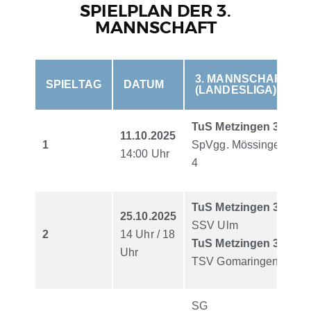
SPIELPLAN DER 3.
MANNSCHAFT
3. MANNSCHAFT
SPIELTAG
DATUM
(LANDESLIGA)
TuS Metzingen 3
-
11.10.2025
1
SpVgg. Mössingen
14:00 Uhr
4
TuS Metzingen 3
-
25.10.2025
SSV Ulm
2
14 Uhr / 18
TuS Metzingen 3
-
Uhr
TSV Gomaringen
SG