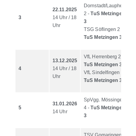
Dornstadt/Laupheim
22.11.2025
2 -
TuS Metzingen
3
14 Uhr / 18
3
Uhr
TSG Söflingen 2 -
TuS Metzingen 3
VfL Herrenberg 2 -
13.12.2025
TuS Metzingen 3
4
14 Uhr / 18
VfL Sindelfingen -
Uhr
TuS Metzingen 3
SpVgg. Mössingen
31.01.2026
5
4 -
TuS Metzingen
14 Uhr
3
TSV Gomaringen -